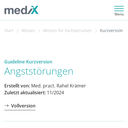
Menü
Start
Wissen
Wissen für Fachpersonen
Kurzversion
Guideline Kurzversion
Angststörungen
Erstellt von:
Med. pract. Rahel Krämer
Zuletzt aktualisiert:
11/2024
Vollversion