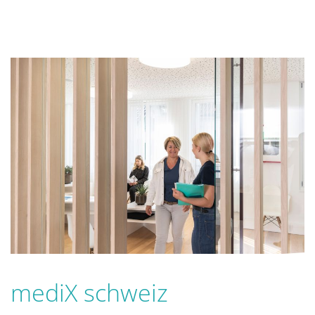
mediX schweiz