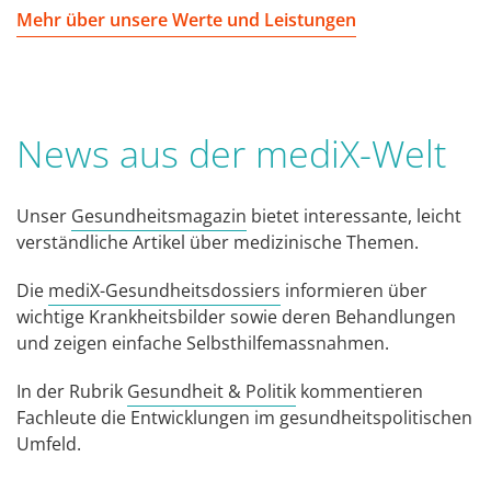
Mehr über unsere Werte und Leistungen
News aus der mediX-Welt
Unser
Gesundheitsmagazin
bietet interessante, leicht
verständliche Artikel über medizinische Themen.
Die
mediX-Gesundheitsdossiers
informieren über
wichtige Krankheitsbilder sowie deren Behandlungen
und zeigen einfache Selbsthilfemassnahmen.
In der Rubrik
Gesundheit & Politik
kommentieren
Fachleute die Entwicklungen im gesundheitspolitischen
Umfeld.