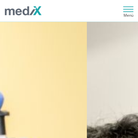
Menü
Cercles Qualité & mediX day Formation US Formation TCC 