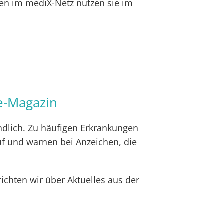
zten im mediX-Netz nutzen sie im
e-Magazin
ändlich. Zu häufigen Erkrankungen
f und warnen bei Anzeichen, die
chten wir über Aktuelles aus der