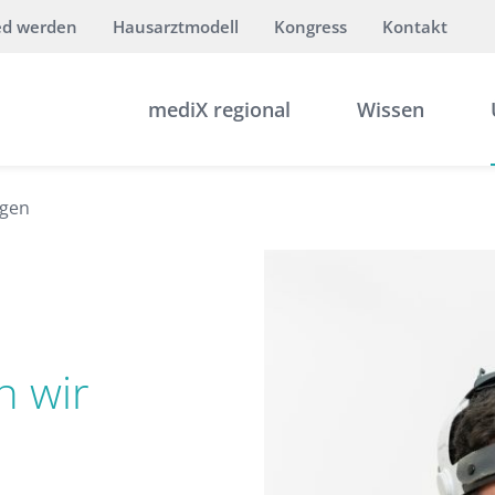
ed werden
Hausarztmodell
Kongress
Kontakt
mediX regional
Wissen
ngen
en wir