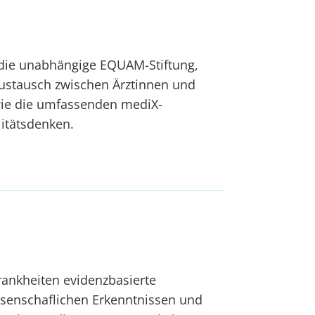
n
 die unabhängige EQUAM-Stiftung,
austausch zwischen Ärztinnen und
wie die umfassenden mediX-
litätsdenken.
rankheiten evidenzbasierte
ssenschaflichen Erkenntnissen und