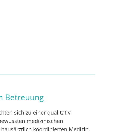
en Betreuung
hten sich zu einer qualitativ
bewussten medizinischen
 hausärztlich koordinierten Medizin.