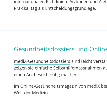
internationalen Richtlinien. Ärztinnen und Är
Praxisalltag als Entscheidungsgrundlage.
Gesundheitsdossiers und Onlin
mediX-Gesundheitsdossiers
sind leicht verst
zeigen sie einfache Selbsthilfemassnahmen au
einen Arztbesuch nötig machen.
Im Online-Gesundheitsmagazin von mediX beri
Welt der Medizin.