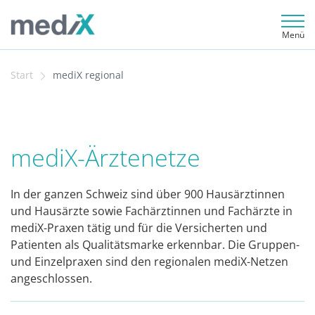
Menü
Start
mediX regional
mediX-Ärz­te­net­ze
In der ganzen Schweiz sind über 900 Hausärztinnen
und Hausärzte sowie Fachärztinnen und Fachärzte in
mediX-Praxen tätig und für die Versicherten und
Patienten als Qualitätsmarke erkennbar. Die Gruppen-
und Einzelpraxen sind den regionalen mediX-Netzen
angeschlossen.