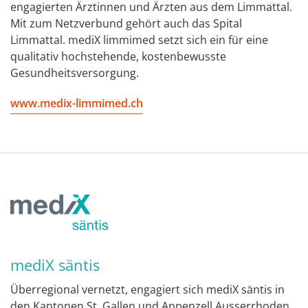
engagierten Ärztinnen und Ärzten aus dem Limmattal.
Mit zum Netzverbund gehört auch das Spital
Limmattal. mediX limmimed setzt sich ein für eine
qualitativ hochstehende, kostenbewusste
Gesundheitsversorgung.
www.medix-limmimed.ch
mediX säntis
Überregional vernetzt, engagiert sich mediX säntis in
den Kantonen St. Gallen und Appenzell Ausserrhoden