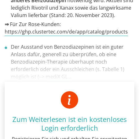
anderes Benzodiazepin
notwendig wird. Aktuell sind
lediglich Rivotril und Xanax sowie das langwirksame
Valium lieferbar (Stand: 20. November 2023).
⇒
Für Zur Rose-Kunden:
https://ghp.clustertec.com/de/app/catalog/products
Der Ausstand von Benzodiazepinen ist ein guter
Anlass dafür, generell zu überprüfen, ob eine
Benzodiazepin-Therapie überhaupt noch
erforderlich oder ein Ausschleichen (s. Tabelle 1)
möglich ist (–>
mediX GL…
Zum Weiterlesen ist ein kostenloses
Login erforderlich