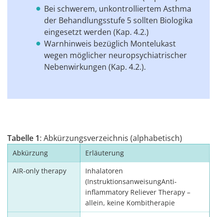
Bei schwerem, unkontrolliertem Asthma
der Behandlungsstufe 5 sollten Biologika
eingesetzt werden (Kap. 4.2.)
Warnhinweis bezüglich Montelukast
wegen möglicher neuropsychiatrischer
Nebenwirkungen (Kap. 4.2.).
Tabelle 1
: Abkürzungsverzeichnis (alphabetisch)
Abkürzung
Erläuterung
AIR-only therapy
Inhalatoren
(InstruktionsanweisungAnti-
inflammatory Reliever Therapy –
allein, keine Kombitherapie