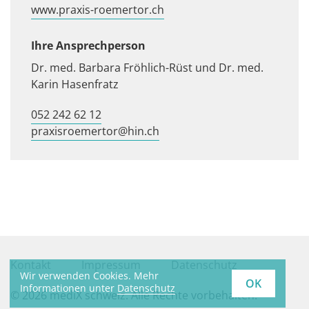
www.praxis-roemertor.ch
Ihre Ansprechperson
Dr. med. Barbara Fröhlich-Rüst und Dr. med.
Karin Hasenfratz
052 242 62 12
praxisroemertor@hin.ch
Kontakt
Impressum
Datenschutz
Wir verwenden Cookies. Mehr
OK
Informationen unter
Datenschutz
© 2026 mediX schweiz. Alle Rechte vorbehalten.