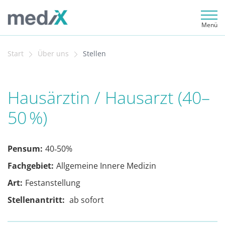
Menü
Start
Über uns
Stellen
Hausärztin / Hausarzt (40–
50 %)
Pensum:
40‐50%
Fachgebiet:
Allgemeine Innere Medizin
Art:
Festanstellung
Stellenantritt:
ab sofort