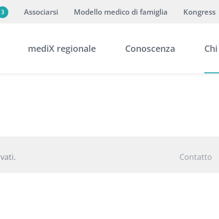
Associarsi
Modello medico di famiglia
Kongress
3
mediX regionale
Conoscenza
Chi
vati.
Contatto