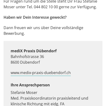
Für Fragen rund um die Stelle steht Dir Frau Stefanie
Moser unter Tel. 044 802 10 00 gerne zur Verfügung.
Haben wir Dein Interesse geweckt?
Dann freuen wir uns über Deine vollständige
Bewerbung.
mediX Praxis Dübendorf
Bahnhofstrasse 36
8600 Dübendorf
www.medix-praxis-duebendorf.ch
Ihre Ansprechperson
Stefanie Moser
Med. Praxiskoordinatorin praxisleitend und
klinische Richtung mit eidg. FA