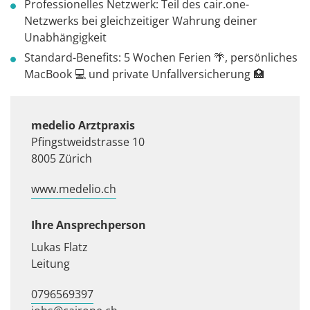
Professionelles Netzwerk: Teil des cair.one-
Netzwerks bei gleichzeitiger Wahrung deiner
Unabhängigkeit
Standard-Benefits: 5 Wochen Ferien 🌴, persönliches
MacBook 💻 und private Unfallversicherung 🏥
medelio Arztpraxis
Pfingstweidstrasse 10
8005 Zürich
www.medelio.ch
Ihre Ansprechperson
Lukas Flatz
Leitung
0796569397