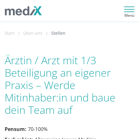
Menü
Start
Über uns
Stellen
Ärztin / Arzt mit 1/3
Beteiligung an eigener
Praxis – Werde
Mitinhaber:in und baue
dein Team auf
Pensum:
70‐100%