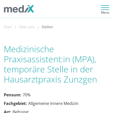
Menü
Start
Über uns
Stellen
Medizinische
Praxisassistent:in (MPA),
temporäre Stelle in der
Hausarztpraxis Zunzgen
Pensum:
70%
Fachgebiet:
Allgemeine Innere Medizin
Art:
Befristet