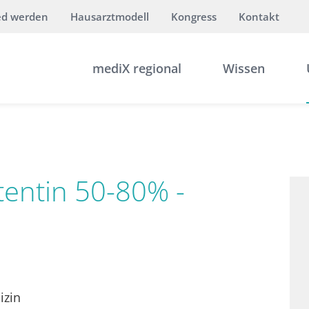
ed werden
Hausarztmodell
Kongress
Kontakt
mediX regional
Wissen
tentin 50-80% -
izin