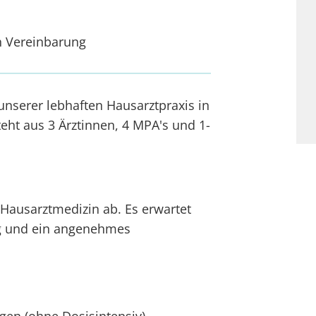
h Vereinbarung
unserer lebhaften Hausarztpraxis in
eht aus 3 Ärztinnen, 4 MPA's und 1-
Hausarztmedizin ab. Es erwartet
ag und ein angenehmes