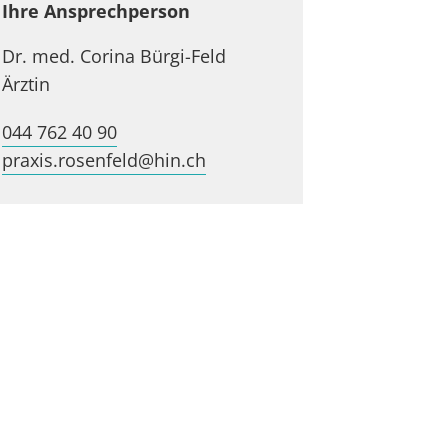
Ihre Ansprechperson
Dr. med. Corina Bürgi-Feld
Ärztin
044 762 40 90
praxis.rosenfeld@hin.ch