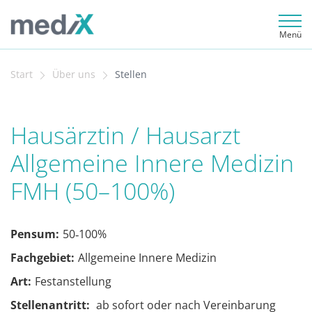
Menü
Start
Über uns
Stellen
Hausärztin / Hausarzt
Allgemeine Innere Medizin
FMH (50–100%)
Pensum:
50‐100%
Fachgebiet:
Allgemeine Innere Medizin
Art:
Festanstellung
Stellenantritt:
ab sofort oder nach Vereinbarung