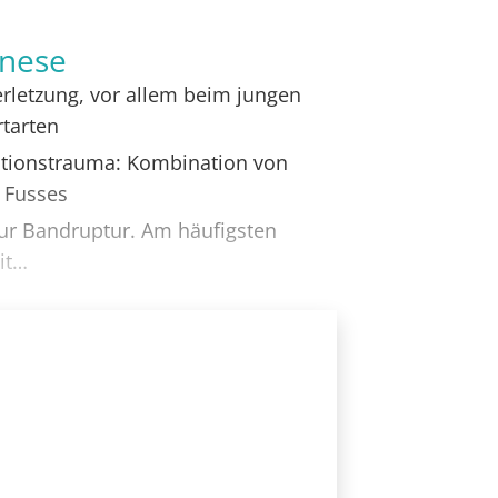
enese
verletzung, vor allem beim jungen
tarten
tionstrauma: Kombination von
s Fusses
zur Bandruptur. Am häufigsten
mit…