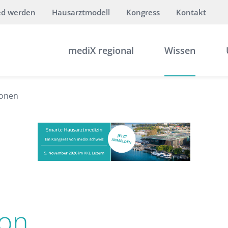
ed werden
Hausarztmodell
Kongress
Kontakt
mediX regional
Wissen
sonen
ion