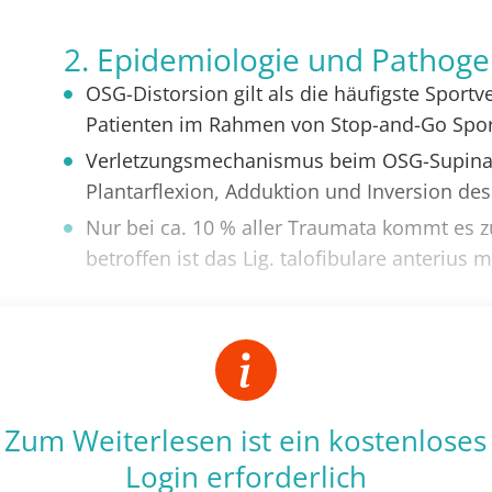
2. Epidemiologie und Pathog
OSG-Distorsion gilt als die häufigste Sport
Patienten im Rahmen von Stop-and-Go Spor
Verletzungsmechanismus beim OSG-Supina
Plantarflexion, Adduktion und Inversion de
Nur bei ca. 10 % aller Traumata kommt es 
betroffen ist das Lig. talofibulare anterius 
Zum Weiterlesen ist ein kostenloses
Login erforderlich