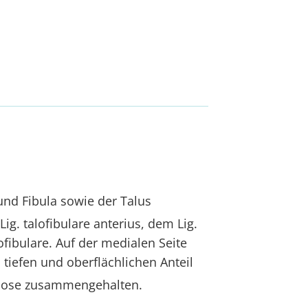
und Fibula sowie der Talus
g. talofibulare anterius, dem Lig.
ofibulare. Auf der medialen Seite
 tiefen und oberflächlichen Anteil
smose zusammengehalten.