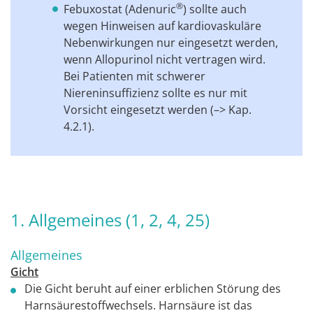
®
Febuxostat (Adenuric
) sollte auch
wegen Hinweisen auf kardiovaskuläre
Nebenwirkungen nur eingesetzt werden,
wenn Allopurinol nicht vertragen wird.
Bei Patienten mit schwerer
Niereninsuffizienz sollte es nur mit
Vorsicht eingesetzt werden (–> Kap.
4.2.1).
1. Allgemeines (1, 2, 4, 25)
Allgemeines
Gicht
Die Gicht beruht auf einer erblichen Störung des
Harnsäurestoffwechsels. Harnsäure ist das