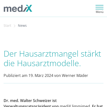
Menü
Start
News
Der Hausarztmangel stärkt
die Hausarztmodelle.
Publiziert am 19. März 2024 von Werner Mäder
Dr. med. Walter Schweizer ist
Verwaltungsratspräsident von
mediX limmimed
. Er hat