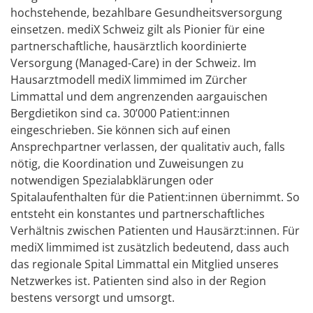
hochstehende, bezahlbare Gesundheitsversorgung
einsetzen. mediX Schweiz gilt als Pionier für eine
partnerschaftliche, hausärztlich koordinierte
Versorgung (Managed-Care) in der Schweiz. Im
Hausarztmodell mediX limmimed im Zürcher
Limmattal und dem angrenzenden aargauischen
Bergdietikon sind ca. 30’000 Patient:innen
eingeschrieben. Sie können sich auf einen
Ansprechpartner verlassen, der qualitativ auch, falls
nötig, die Koordination und Zuweisungen zu
notwendigen Spezialabklärungen oder
Spitalaufenthalten für die Patient:innen übernimmt. So
entsteht ein konstantes und partnerschaftliches
Verhältnis zwischen Patienten und Hausärzt:innen. Für
mediX limmimed ist zusätzlich bedeutend, dass auch
das regionale Spital Limmattal ein Mitglied unseres
Netzwerkes ist. Patienten sind also in der Region
bestens versorgt und umsorgt.