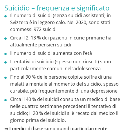
Suicidio – frequenza e significato
Il numero di suicidi (senza suicidi assistenti) in
Svizzera è in leggero calo. Nel 2020, sono stati
commessi 972 suicidi
Circa il 2–13 % dei pazienti in curie primarie ha
attualmente pensieri suicidi
Il numero di suicidi aumenta con l‘età
I tentativi di suicidio (spesso non riusciti) sono
particolarmente comuni nell‘adolescenza
Fino al 90 % delle persone colpite soffre di una
malattia mentale al momento del suicidio, spesso
curabile, più frequentemente di una depressione
Circa il 40 % dei suicidi consulta un medico di base
nelle quattro settimane precedenti il tentativo di
suicidio; il 20 % dei suicidi si è recato dal medico il
giorno prima del suicidio.
⇒ I medici di base sono quindi particolarmente