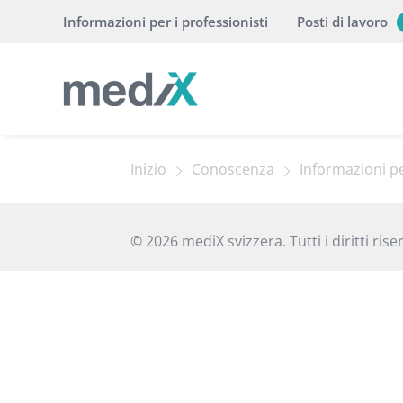
Informazioni per i professionisti
Posti di lavoro
Inizio
Conoscenza
Informazioni pe
© 2026 mediX svizzera. Tutti i diritti riser