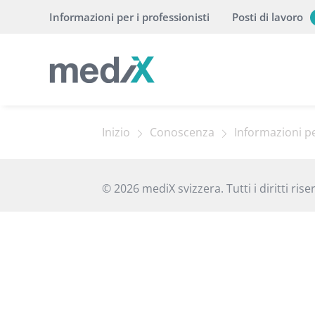
Informazioni per i professionisti
Posti di lavoro
Inizio
Conoscenza
Informazioni pe
© 2026 mediX svizzera. Tutti i diritti riser