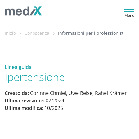
Menu
Inizio
Conoscenza
Informazioni per i professionisti
Linea guida
Ipertensione
Creato da:
Corinne Chmiel, Uwe Beise, Rahel Krämer
Ultima revisione:
07/2024
Ultima modifica:
10/2025