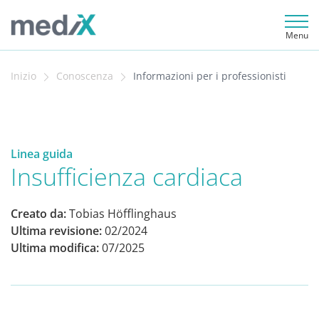
Menu
Inizio
Conoscenza
Informazioni per i professionisti
Linea guida
Insufficienza cardiaca
Creato da:
Tobias Höfflinghaus
Ultima revisione:
02/2024
Ultima modifica:
07/2025