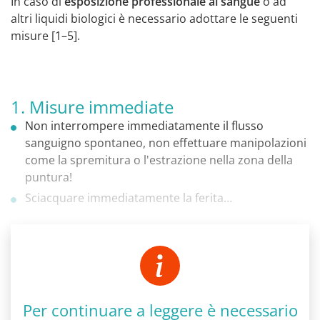
In caso di
esposizione professionale al sangue
o ad
altri liquidi biologici è necessario adottare le seguenti
misure [1–5].
1. Misure immediate
Non interrompere immediatamente il flusso
sanguigno spontaneo, non effettuare manipolazioni
come la spremitura o l'estrazione nella zona della
puntura!
Sciacquare immediatamente la ferita…
Per continuare a leggere è necessario