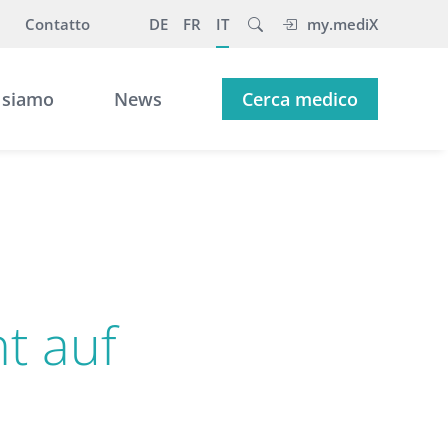
Contatto
DE
FR
IT
my.mediX
 siamo
News
Cerca medico
t auf