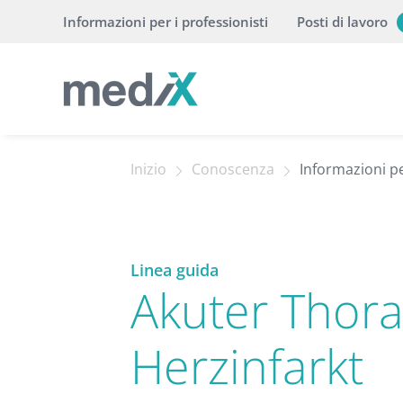
Informazioni per i professionisti
Posti di lavoro
Inizio
Conoscenza
Informazioni pe
Linea guida
Akuter Thor
Herzinfarkt