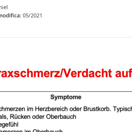
iel
modifica:
05/2021