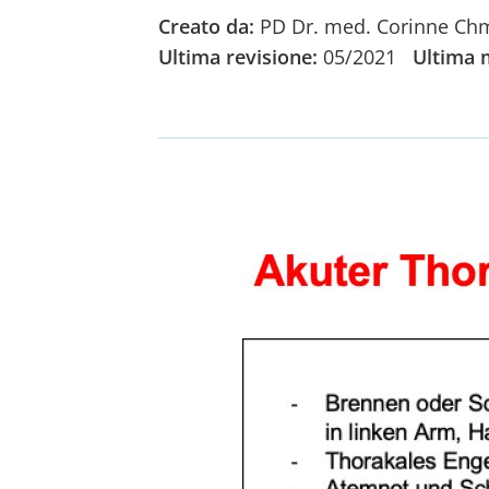
Creato da:
PD Dr. med. Corinne Chm
Ultima revisione:
05/2021
Ultima 