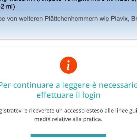
Per continuare a leggere è necessari
effettuare il login
gistratevi e riceverete un accesso esteso alle linee gu
mediX relative alla pratica.