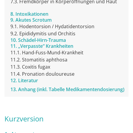
7.3. Fremdkörper in Körperöffnungen und Hau
t
8. Intoxikationen
9. Akutes Scrotum
9.1. Hodentorsion / Hydatidentorsion
9.2. Epididymitis und Orchitis
10. Schädel-Hirn-Trauma
11. „Verpasste“ Krankheiten
11.1. Hand-Fuss-Mund-Krankheit
11.2. Stomatitis aphthosa
11.3. Coxitis fugax
11.4. Pronation douloureuse
12. Literatur
13. Anhang (inkl. Tabelle Medikamentendosierung)
Kurzversion