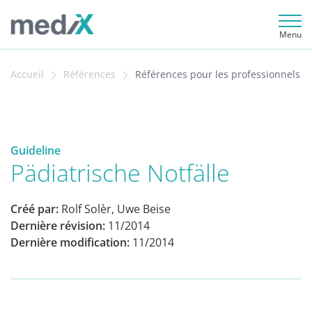
Menu
Accueil
Références
Références pour les professionnels
Guideline
Pädiatrische Notfälle
Créé par:
Rolf Solèr, Uwe Beise
Dernière révision:
11/2014
Dernière modification:
11/2014