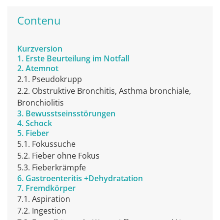
Contenu
Kurzversion
1. Erste Beurteilung im Notfall
2. Atemnot
2.1. Pseudokrupp
2.2. Obstruktive Bronchitis, Asthma bronchiale,
Bronchiolitis
3. Bewusstseinsstörungen
4. Schock
5. Fieber
5.1. Fokussuche
5.2. Fieber ohne Fokus
5.3. Fieberkrämpfe
6. Gastroenteritis +Dehydratation
7. Fremdkörper
7.1. Aspiration
7.2. Ingestion