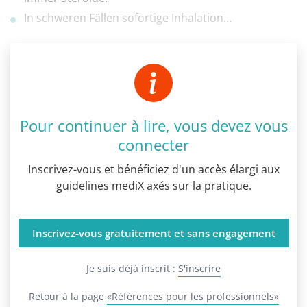
In schweren Fällen sofortige Inhalation…
Pour continuer à lire, vous devez vous
connecter
Inscrivez-vous et bénéficiez d'un accès élargi aux
guidelines mediX axés sur la pratique.
Inscrivez-vous gratuitement et sans engagement
Je suis déjà inscrit :
S'inscrire
Retour à la page
«Références pour les professionnels»