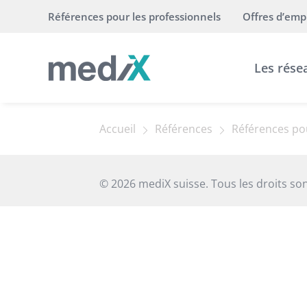
Références pour les professionnels
Offres d’emp
Les rése
Accueil
Références
Références pou
© 2026 mediX suisse. Tous les droits son