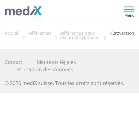
Menu
Accueil
Références
Références pour
Kurzversion
les professionnels
Contact
Mentions légales
Protection des données
© 2026 mediX suisse. Tous les droits sont réservés.