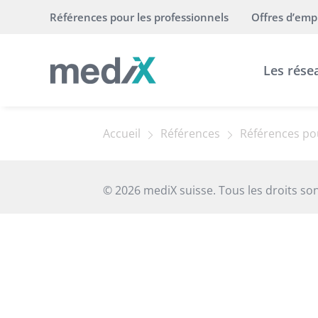
Références pour les professionnels
Offres d’emp
Les rése
Accueil
Références
Références pou
© 2026 mediX suisse. Tous les droits son