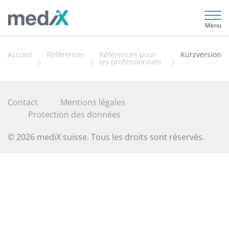
Menu
Accueil
Références
Références pour
Kurzversion
les professionnels
Contact
Mentions légales
Protection des données
© 2026 mediX suisse. Tous les droits sont réservés.