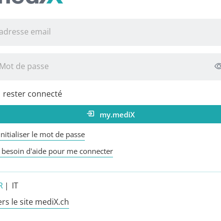
adresse email
Mot de passe
rester connecté
my.mediX
nitialiser le mot de passe
ai besoin d'aide pour me connecter
R
|
IT
ers le site mediX.ch